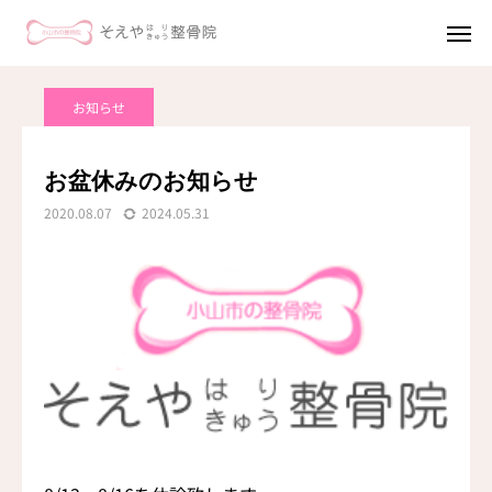
MAP
診療時間
お知らせ
TEL
お盆休みのお知らせ
ホーム
2020.08.07
2024.05.31
初めての方へ
交通事故治療
美容鍼
酸素カプセル
施術