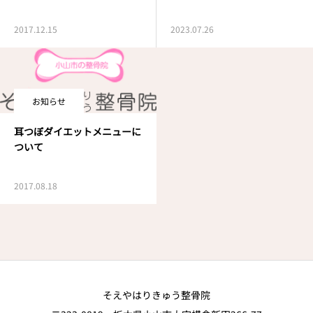
2017.12.15
2023.07.26
お知らせ
耳つぼダイエットメニューに
ついて
2017.08.18
そえやはりきゅう整骨院